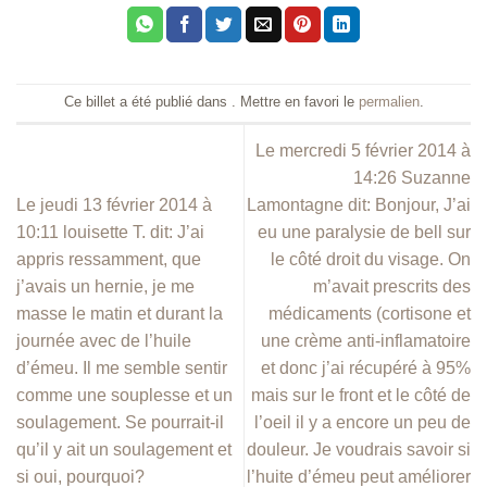
Ce billet a été publié dans . Mettre en favori le
permalien
.
Le mercredi 5 février 2014 à
14:26 Suzanne
Le jeudi 13 février 2014 à
Lamontagne dit: Bonjour, J’ai
10:11 louisette T. dit: J’ai
eu une paralysie de bell sur
appris ressamment, que
le côté droit du visage. On
j’avais un hernie, je me
m’avait prescrits des
masse le matin et durant la
médicaments (cortisone et
journée avec de l’huile
une crème anti-inflamatoire
d’émeu. Il me semble sentir
et donc j’ai récupéré à 95%
comme une souplesse et un
mais sur le front et le côté de
soulagement. Se pourrait-il
l’oeil il y a encore un peu de
qu’il y ait un soulagement et
douleur. Je voudrais savoir si
si oui, pourquoi?
l’huite d’émeu peut améliorer