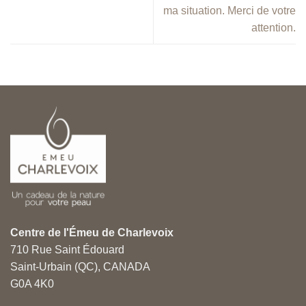
ma situation. Merci de votre
attention.
Centre de l'Émeu de Charlevoix
710 Rue Saint Édouard
Saint-Urbain (QC), CANADA
G0A 4K0