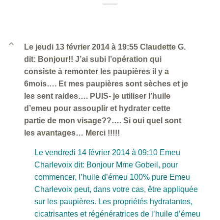
B
Le jeudi 13 février 2014 à 19:55 Claudette G.
dit: Bonjour!! J’ai subi l’opération qui
consiste à remonter les paupières il y a
6mois…. Et mes paupières sont sèches et je
les sent raides…. PUIS- je utiliser l’huile
d’emeu pour assouplir et hydrater cette
partie de mon visage??…. Si oui quel sont
les avantages… Merci !!!!!
Le vendredi 14 février 2014 à 09:10 Emeu
Charlevoix dit: Bonjour Mme Gobeil, pour
commencer, l’huile d’émeu 100% pure Emeu
Charlevoix peut, dans votre cas, être appliquée
sur les paupières. Les propriétés hydratantes,
cicatrisantes et régénératrices de l’huile d’émeu