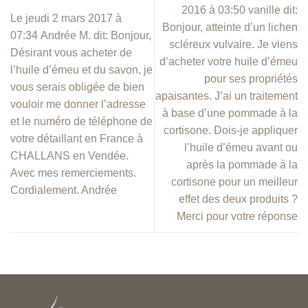
2016 à 03:50 vanille dit:
Le jeudi 2 mars 2017 à
Bonjour, atteinte d’un lichen
07:34 Andrée M. dit: Bonjour,
scléreux vulvaire. Je viens
Désirant vous acheter de
d’acheter votre huile d’émeu
l’huile d’émeu et du savon, je
pour ses propriétés
vous serais obligée de bien
apaisantes. J’ai un traitement
vouloir me donner l’adresse
à base d’une pommade à la
et le numéro de téléphone de
cortisone. Dois-je appliquer
votre détaillant en France à
l’huile d’émeu avant ou
CHALLANS en Vendée.
après la pommade à la
Avec mes remerciements.
cortisone pour un meilleur
Cordialement. Andrée
effet des deux produits ?
Merci pour votre réponse