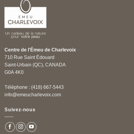
Centre de l'Émeu de Charlevoix
710 Rue Saint Édouard
Saint-Urbain (QC), CANADA
G0A 4K0
Téléphone : (418) 667-5443
info@emeucharlevoix.com
Suivez-nous