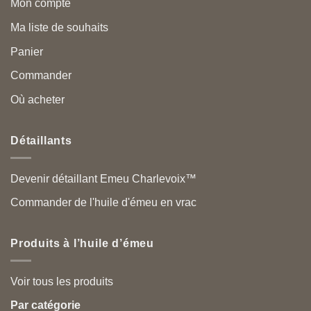
Mon compte
Ma liste de souhaits
Panier
Commander
Où acheter
Détaillants
Devenir détaillant Emeu Charlevoix™
Commander de l'huile d'émeu en vrac
Produits à l’huile d’émeu
Voir tous les produits
Par catégorie