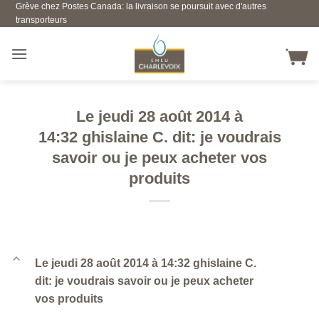
Grève chez Postes Canada: la livraison se poursuit avec d'autres
Skip
transporteurs
to
content
Le jeudi 28 août 2014 à
14:32 ghislaine C. dit: je voudrais
savoir ou je peux acheter vos
produits
B
Le jeudi 28 août 2014 à 14:32 ghislaine C.
dit: je voudrais savoir ou je peux acheter
vos produits