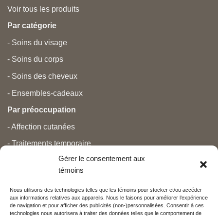
Voir tous les produits
Par catégorie
- Soins du visage
- Soins du corps
- Soins des cheveux
- Ensembles-cadeaux
Par préoccupation
- Affection cutanées
- Traitements temporaire
Gérer le consentement aux
- Douleurs
témoins
- Soins personnels
Nous utilisons des technologies telles que les témoins pour stocker et/ou accéder
- Grossesse et nouveau-né
aux informations relatives aux appareils. Nous le faisons pour améliorer l’expérience
de navigation et pour afficher des publicités (non-)personnalisées. Consentir à ces
- Anti-âge et beauté
technologies nous autorisera à traiter des données telles que le comportement de