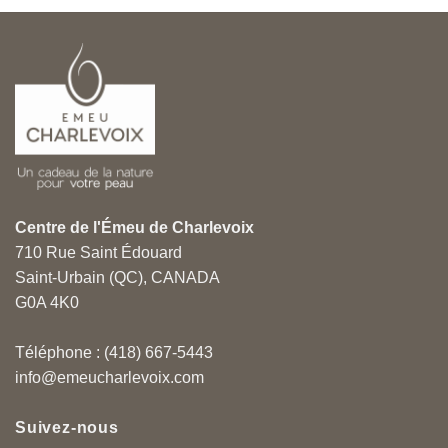
Centre de l'Émeu de Charlevoix
710 Rue Saint Édouard
Saint-Urbain (QC), CANADA
G0A 4K0
Téléphone : (418) 667-5443
info@emeucharlevoix.com
Suivez-nous