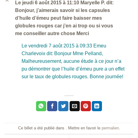
B
Le jeudi 6 août 2015 à 11:10 Maryelle P. dit:
Bonjour, j’aimerais savoir si les capsules
d’huile d’émeu peut faire baisser mes
globules rouges car j’en ai trop ou si vous
me conseiller autre chose Merci
Le vendredi 7 août 2015 à 09:33 Emeu
Charlevoix dit: Bonjour Mme Pelland,
Malheureusement, aucune étude à ce jour n’a
pu démontrer que l’huile d’émeu pure a un effet
sur le taux de globules rouges. Bonne journée!
Ce billet a été publié dans . Mettre en favori le
permalien
.