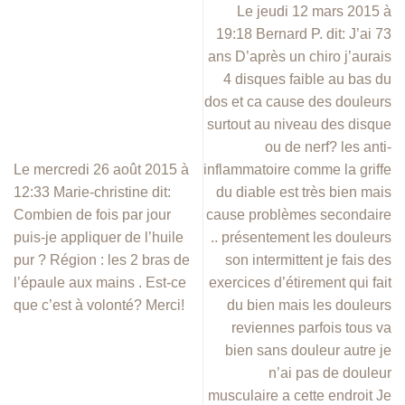
Le jeudi 12 mars 2015 à
19:18 Bernard P. dit: J’ai 73
ans D’après un chiro j’aurais
4 disques faible au bas du
dos et ca cause des douleurs
surtout au niveau des disque
ou de nerf? les anti-
Le mercredi 26 août 2015 à
inflammatoire comme la griffe
12:33 Marie-christine dit:
du diable est très bien mais
Combien de fois par jour
cause problèmes secondaire
puis-je appliquer de l’huile
.. présentement les douleurs
pur ? Région : les 2 bras de
son intermittent je fais des
l’épaule aux mains . Est-ce
exercices d’étirement qui fait
que c’est à volonté? Merci!
du bien mais les douleurs
reviennes parfois tous va
bien sans douleur autre je
n’ai pas de douleur
musculaire a cette endroit Je