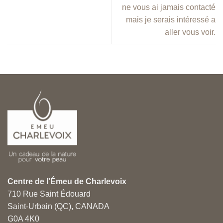
ne vous ai jamais contacté
mais je serais intéressé a
aller vous voir.
Centre de l'Émeu de Charlevoix
710 Rue Saint Édouard
Saint-Urbain (QC), CANADA
G0A 4K0