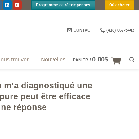
Programme de récompenses
Où acheter
CONTACT
(418) 667-5443
0.00
$
ous trouver
Nouvelles
PANIER /
 on m’a diagnostiqué une
pure peut être efficace
une réponse