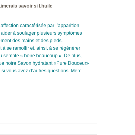
imerais savoir si l,huile
ffection caractérisée par l’apparition
us aider à soulager plusieurs symptômes
lement des mains et des pieds.
à se ramollir et, ainsi, à se régénérer
eau semble « boire beaucoup ». De plus,
 que notre Savon hydratant «Pure Douceur»
r si vous avez d’autres questions. Merci