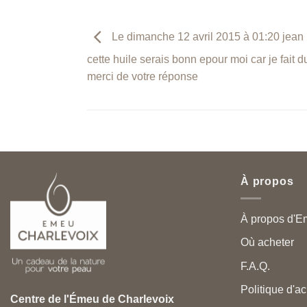
Le dimanche 12 avril 2015 à 01:20 jean no
cette huile serais bonn epour moi car je fait 
merci de votre réponse
À propos
À propos d'E
Où acheter
F.A.Q.
Politique d'ac
Centre de l'Émeu de Charlevoix