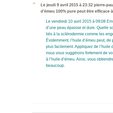
B
Le jeudi 9 avril 2015 à 23:32 pierre-pa
d’émeu 100% pure peut être efficace 
Le vendredi 10 avril 2015 à 09:08 Eme
d’une peau épaisse et dure. Quelle so
liés à la sclérodermie comme les engo
Évidemment, l’huile d’émeu peut, de pa
plus facilement. Appliquez de l’huile 
nous vous suggérons fortement de vou
à l’huile d’émeu. Ainsi, vous obtiend
beaucoup.