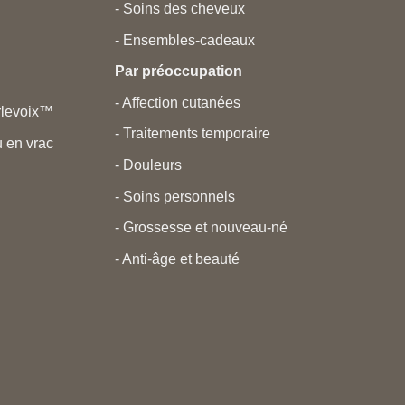
- Soins des cheveux
- Ensembles-cadeaux
Par préoccupation
- Affection cutanées
rlevoix™
- Traitements temporaire
 en vrac
- Douleurs
- Soins personnels
- Grossesse et nouveau-né
- Anti-âge et beauté