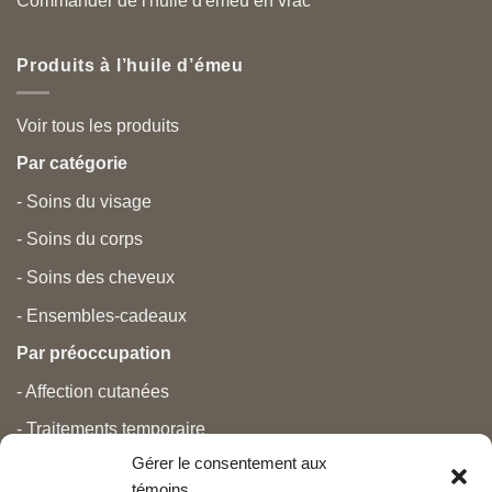
Commander de l'huile d'émeu en vrac
Produits à l’huile d’émeu
Voir tous les produits
Par catégorie
- Soins du visage
- Soins du corps
- Soins des cheveux
- Ensembles-cadeaux
Par préoccupation
- Affection cutanées
- Traitements temporaire
Gérer le consentement aux
- Douleurs
témoins