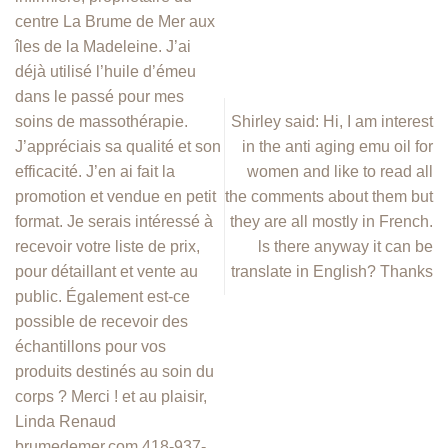
centre La Brume de Mer aux
îles de la Madeleine. J’ai
déjà utilisé l’huile d’émeu
dans le passé pour mes
soins de massothérapie.
Shirley said: Hi, I am interest
J’appréciais sa qualité et son
in the anti aging emu oil for
efficacité. J’en ai fait la
women and like to read all
promotion et vendue en petit
the comments about them but
format. Je serais intéressé à
they are all mostly in French.
recevoir votre liste de prix,
ls there anyway it can be
pour détaillant et vente au
translate in English? Thanks
public. Également est-ce
possible de recevoir des
échantillons pour vos
produits destinés au soin du
corps ? Merci ! et au plaisir,
Linda Renaud
brumedemer.com 418-937-