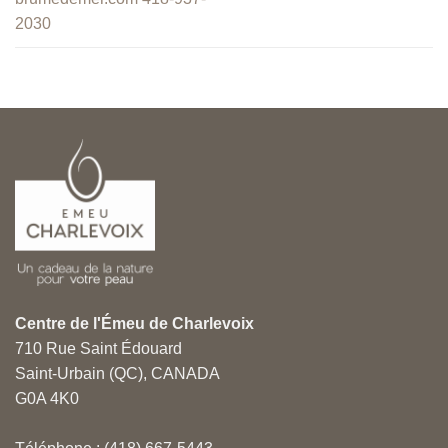
2030
Centre de l'Émeu de Charlevoix
710 Rue Saint Édouard
Saint-Urbain (QC), CANADA
G0A 4K0