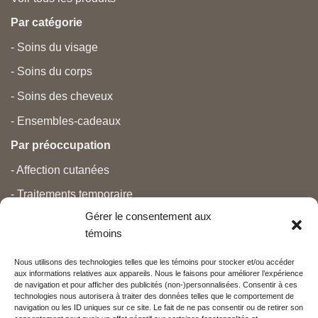
Par catégorie
- Soins du visage
- Soins du corps
- Soins des cheveux
- Ensembles-cadeaux
Par préoccupation
- Affection cutanées
- Traitements temporaire
Gérer le consentement aux
- Douleurs
témoins
- Soins personnels
Nous utilisons des technologies telles que les témoins pour stocker et/ou accéder
- Grossesse et nouveau-né
aux informations relatives aux appareils. Nous le faisons pour améliorer l’expérience
de navigation et pour afficher des publicités (non-)personnalisées. Consentir à ces
- Anti-âge et beauté
technologies nous autorisera à traiter des données telles que le comportement de
navigation ou les ID uniques sur ce site. Le fait de ne pas consentir ou de retirer son