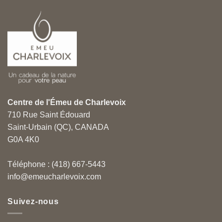
Centre de l'Émeu de Charlevoix
710 Rue Saint Édouard
Saint-Urbain (QC), CANADA
G0A 4K0
Téléphone : (418) 667-5443
info@emeucharlevoix.com
Suivez-nous