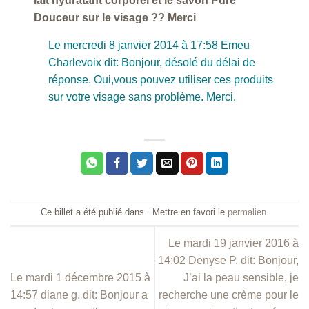
lait hydratant corporel et le savon Pure
Douceur sur le visage ?? Merci
Le mercredi 8 janvier 2014 à 17:58 Emeu
Charlevoix dit: Bonjour, désolé du délai de
réponse. Oui,vous pouvez utiliser ces produits
sur votre visage sans problème. Merci.
Ce billet a été publié dans . Mettre en favori le
permalien
.
Le mardi 19 janvier 2016 à
14:02 Denyse P. dit: Bonjour,
Le mardi 1 décembre 2015 à
J’ai la peau sensible, je
14:57 diane g. dit: Bonjour a
recherche une crème pour le