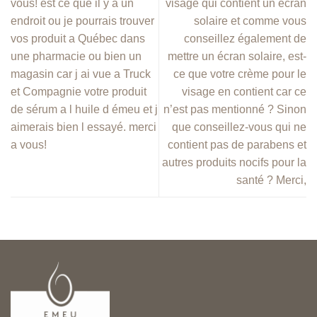
vous! est ce que il y a un
visage qui contient un écran
endroit ou je pourrais trouver
solaire et comme vous
vos produit a Québec dans
conseillez également de
une pharmacie ou bien un
mettre un écran solaire, est-
magasin car j ai vue a Truck
ce que votre crème pour le
et Compagnie votre produit
visage en contient car ce
de sérum a l huile d émeu et j
n’est pas mentionné ? Sinon
aimerais bien l essayé. merci
que conseillez-vous qui ne
a vous!
contient pas de parabens et
autres produits nocifs pour la
santé ? Merci,