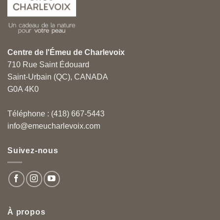
Centre de l'Émeu de Charlevoix
710 Rue Saint Édouard
Saint-Urbain (QC), CANADA
G0A 4K0
Téléphone : (418) 667-5443
info@emeucharlevoix.com
Suivez-nous
À propos