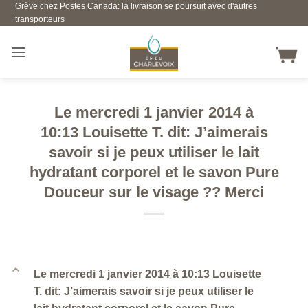
Grève chez Postes Canada: la livraison se poursuit avec d'autres
Skip
transporteurs
to
content
Le mercredi 1 janvier 2014 à
10:13 Louisette T. dit: J’aimerais
savoir si je peux utiliser le lait
hydratant corporel et le savon Pure
Douceur sur le visage ?? Merci
B
Le mercredi 1 janvier 2014 à 10:13 Louisette
T. dit: J’aimerais savoir si je peux utiliser le