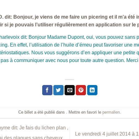
. dit: Bonjour, je viens de me faire un picering et il m’a été
oir si je pouvais l’utiliser régulièrement en application sur le
harlevoix dit: Bonjour Madame Dupont, oui, vous pouvez sans 
ng. En effet, l’utilisation de l’huile d’émeu peut favoriser une mei
ctériostatiques. Nous vous suggérons d’en appliquer une petite q
tez pas à communiquer avec nous pour toute autre question. Merc
Ce billet a été publié dans . Mettre en favori le
permalien
.
e dit: Je fais du lichen plan ,
Le vendredi 4 juillet 2014 
ai des plaques sans cheveux.