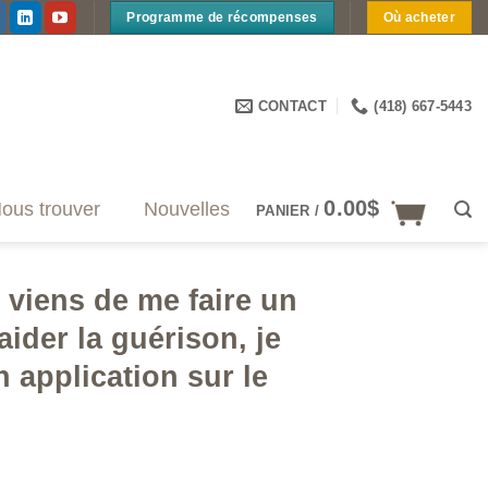
Programme de récompenses
Où acheter
CONTACT
(418) 667-5443
0.00
$
ous trouver
Nouvelles
PANIER /
e viens de me faire un
aider la guérison, je
n application sur le