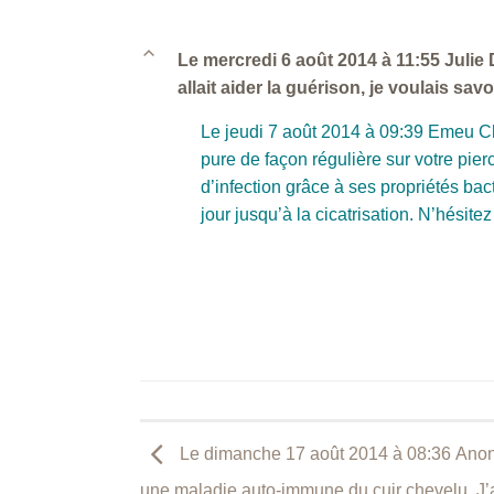
B
Le mercredi 6 août 2014 à 11:55 Julie D
allait aider la guérison, je voulais sav
Le jeudi 7 août 2014 à 09:39 Emeu C
pure de façon régulière sur votre pierci
d’infection grâce à ses propriétés ba
jour jusqu’à la cicatrisation. N’hési
Le dimanche 17 août 2014 à 08:36 Anonym
une maladie auto-immune du cuir chevelu. J’