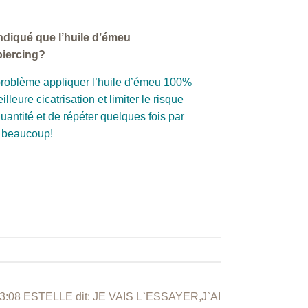
 indiqué que l’huile d’émeu
 piercing?
problème appliquer l’huile d’émeu 100%
lleure cicatrisation et limiter le risque
uantité et de répéter quelques fois par
i beaucoup!
à 13:08 ESTELLE dit: JE VAIS L`ESSAYER,J`AI