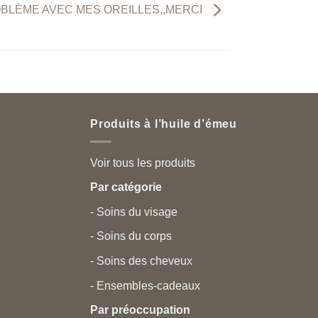
BLÈME AVEC MES OREILLES,,MERCI
Produits à l’huile d’émeu
Voir tous les produits
Par catégorie
- Soins du visage
- Soins du corps
- Soins des cheveux
- Ensembles-cadeaux
Par préoccupation