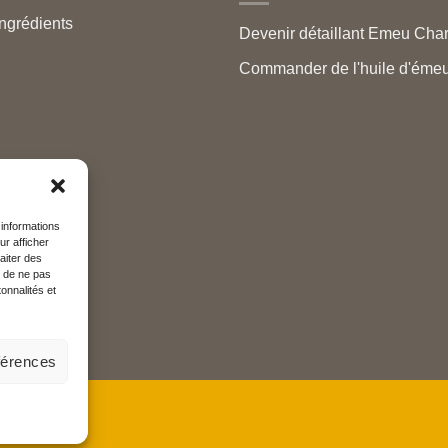
ngrédients
Devenir détaillant Emeu Cha
Commander de l'huile d'émeu
 informations
ur afficher
aiter des
t de ne pas
onnalités et
éférences