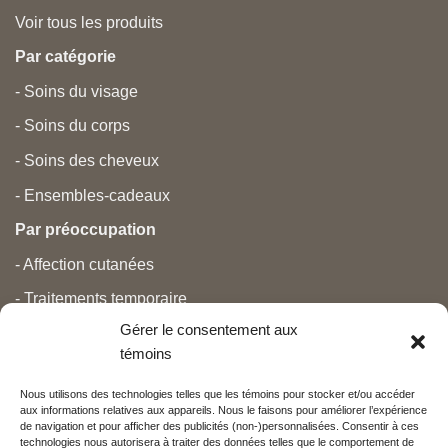
Voir tous les produits
Par catégorie
- Soins du visage
- Soins du corps
- Soins des cheveux
- Ensembles-cadeaux
Par préoccupation
- Affection cutanées
- Traitements temporaire
Gérer le consentement aux
- Douleurs
témoins
- Soins personnels
Nous utilisons des technologies telles que les témoins pour stocker et/ou accéder
- Grossesse et nouveau-né
aux informations relatives aux appareils. Nous le faisons pour améliorer l’expérience
de navigation et pour afficher des publicités (non-)personnalisées. Consentir à ces
- Anti-âge et beauté
technologies nous autorisera à traiter des données telles que le comportement de