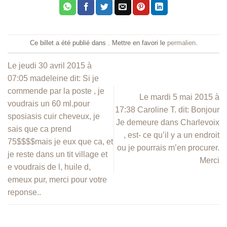
Ce billet a été publié dans . Mettre en favori le
permalien
.
Le jeudi 30 avril 2015 à
07:05 madeleine dit: Si je
commende par la poste , je
Le mardi 5 mai 2015 à
voudrais un 60 ml.pour
17:38 Caroline T. dit: Bonjour
sposiasis cuir cheveux, je
Je demeure dans Charlevoix
sais que ca prend
, est- ce qu’il y a un endroit
75$$$$mais je eux que ca, et
ou je pourrais m’en procurer.
je reste dans un tit village et
Merci
e voudrais de l, huile d,
emeux pur, merci pour votre
reponse..