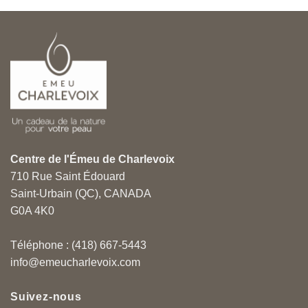
Centre de l'Émeu de Charlevoix
710 Rue Saint Édouard
Saint-Urbain (QC), CANADA
G0A 4K0
Téléphone : (418) 667-5443
info@emeucharlevoix.com
Suivez-nous