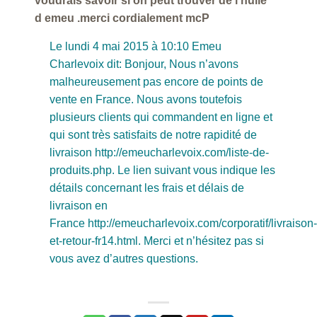
voudrais savoir si on peut trouver de l huile
d emeu .merci cordialement mcP
Le lundi 4 mai 2015 à 10:10 Emeu
Charlevoix dit: Bonjour, Nous n’avons
malheureusement pas encore de points de
vente en France. Nous avons toutefois
plusieurs clients qui commandent en ligne et
qui sont très satisfaits de notre rapidité de
livraison http://emeucharlevoix.com/liste-de-
produits.php. Le lien suivant vous indique les
détails concernant les frais et délais de
livraison en
France http://emeucharlevoix.com/corporatif/livraison-
et-retour-fr14.html. Merci et n’hésitez pas si
vous avez d’autres questions.