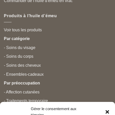
Commander de l'huile d'émeu en vrac
Produits à l’huile d’émeu
Voir tous les produits
Par catégorie
- Soins du visage
- Soins du corps
- Soins des cheveux
- Ensembles-cadeaux
Par préoccupation
- Affection cutanées
- Traitements temporaire
Gérer le consentement aux
- Douleurs
témoins