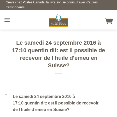
Grève chez Postes Canada: la livraison se poursuit avec d'autres
Skip
transporteurs
to
content
Le samedi 24 septembre 2016 à
17:10 quentin dit: est il possible de
recevoir de l huile d’emeu en
Suisse?
B
Le samedi 24 septembre 2016 à
17:10 quentin dit: est il possible de recevoir
de l huile d’emeu en Suisse?