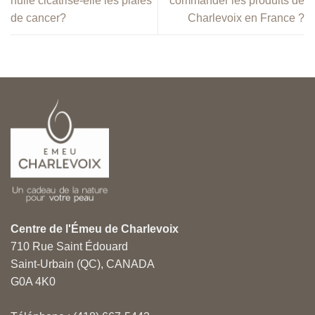
huile cicatrise-elle les plaies
commander les produits de
de cancer?
Charlevoix en France ?
Centre de l'Émeu de Charlevoix
710 Rue Saint Édouard
Saint-Urbain (QC), CANADA
G0A 4K0