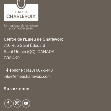
Centre de l'Émeu de Charlevoix
710 Rue Saint Édouard
Saint-Urbain (QC), CANADA
G0A 4K0
Téléphone : (418) 667-5443
info@emeucharlevoix.com
Suivez-nous