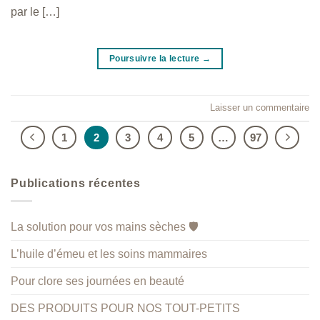
par le […]
Poursuivre la lecture
→
Laisser un commentaire
1
2
3
4
5
…
97
Publications récentes
La solution pour vos mains sèches 🛡️
L’huile d’émeu et les soins mammaires
Pour clore ses journées en beauté
DES PRODUITS POUR NOS TOUT-PETITS