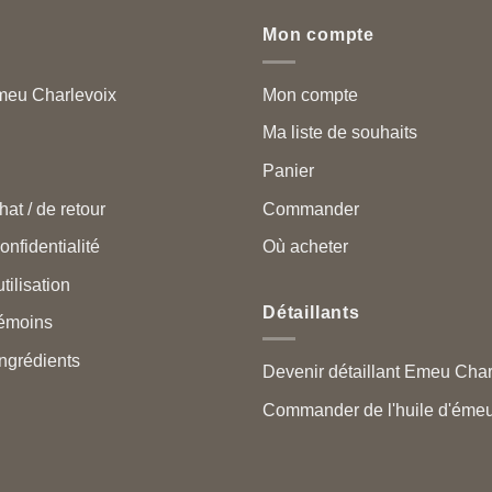
Mon compte
meu Charlevoix
Mon compte
Ma liste de souhaits
Panier
hat / de retour
Commander
onfidentialité
Où acheter
tilisation
Détaillants
témoins
ngrédients
Devenir détaillant Emeu Cha
Commander de l'huile d'émeu