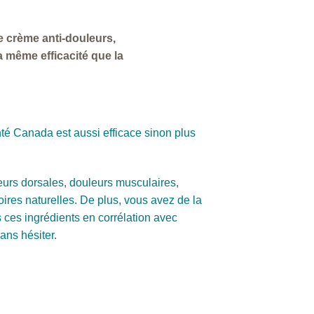
e crème anti-douleurs,
 même efficacité que la
té Canada est aussi efficace sinon plus
uleurs dorsales, douleurs musculaires,
ires naturelles. De plus, vous avez de la
s ces ingrédients en corrélation avec
ans hésiter.