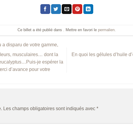
Ce billet a été publié dans . Mettre en favori le
permalien
.
eu a disparu de votre gamme,
En quoi les gélules d’huile d
uleurs, musculaires… dont la
eucalyptus…Puis-je espérer la
erci d’avance pour votre
.
Les champs obligatoires sont indiqués avec
*