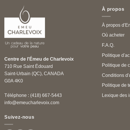
À propos
À propos d'E
Où acheter
F.A.Q.
Politique d'ac
Centre de l'Émeu de Charlevoix
Politique de c
710 Rue Saint Édouard
Saint-Urbain (QC), CANADA
Conditions d'u
G0A 4K0
Politique de 
Lexique des i
Téléphone : (418) 667-5443
info@emeucharlevoix.com
Suivez-nous