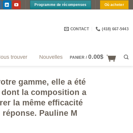
Programme de récompenses
Où acheter
CONTACT
(418) 667-5443
0.00
$
ous trouver
Nouvelles
PANIER /
votre gamme, elle a été
 dont la composition a
er la même efficacité
e réponse. Pauline M