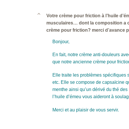
B
Votre crème pour friction à l’huile d’
musculaires… dont la composition a c
crème pour friction? merci d’avance 
Bonjour,
En fait, notre crème anti-douleurs a
que notre ancienne crème pour frictio
Elle traite les problèmes spécifiques s
etc. Elle se compose de capsaïcine qu
menthe ainsi qu’un dérivé du thé des b
l’huile d’émeu vous aideront à soulag
Merci et au plaisir de vous servir.