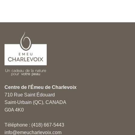
Centre de l'Émeu de Charlevoix
710 Rue Saint Édouard
Saint-Urbain (QC), CANADA
G0A 4K0
Téléphone : (418) 667-5443
info@emeucharlevoix.com