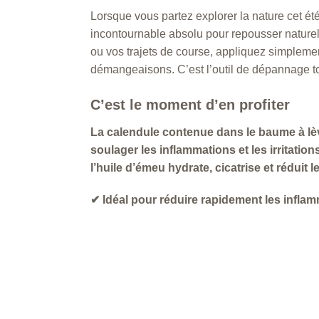
Lorsque vous partez explorer la nature cet ét
incontournable absolu pour repousser naturel
ou vos trajets de course, appliquez simpleme
démangeaisons. C’est l’outil de dépannage tout
C’est le moment d’en profiter
La calendule contenue dans le baume à lèvre
soulager les inflammations et les irritation
l’huile d’émeu hydrate, cicatrise et réduit 
✔ Idéal pour réduire rapidement les infla