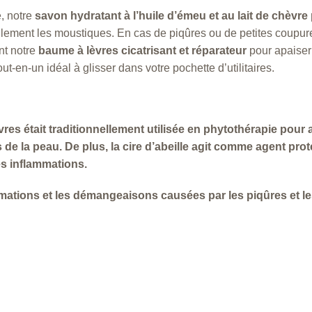
é, notre
savon hydratant à l’huile d’émeu et au lait de chèvre
lement les moustiques. En cas de piqûres ou de petites coupur
nt notre
baume à lèvres cicatrisant et réparateur
pour apaiser 
-en-un idéal à glisser dans votre pochette d’utilitaires.
s était traditionnellement utilisée en phytothérapie pour ai
s de la peau. De plus, la cire d’abeille agit comme agent prot
les inflammations.
mmations et les démangeaisons causées par les piqûres et l