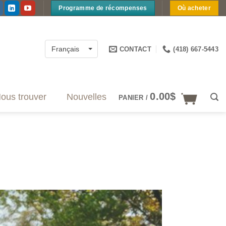
Programme de récompenses
Où acheter
CONTACT
(418) 667-5443
Français
0.00
$
ous trouver
Nouvelles
PANIER /