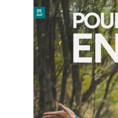
05
Juil