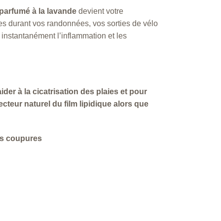
 parfumé à la lavande
devient votre
es durant vos randonnées, vos sorties de vélo
instantanément l’inflammation et les
der à la cicatrisation des plaies et pour
ecteur naturel du film lipidique alors que
es coupures