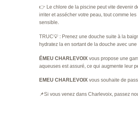
👉 Le chlore de la piscine peut vite devenir d
irriter et assécher votre peau, tout comme l
sensible.
TRUC💡 : Prenez une douche suite à la baignad
hydratez la en sortant de la douche avec une
ÉMEU CHARLEVOIX
vous propose une gamme
aqueuses est assuré, ce qui augmente leur p
EMEU CHARLEVOIX
vous souhaite de passe
📌Si vous venez dans Charlevoix, passez nous v