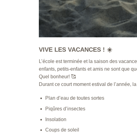
VIVE LES VACANCES !
☀️
L’école est terminée et la saison des vacance
enfants, petits-enfants et amis ne sont que 
Quel bonheur! 🥰
Durant ce court moment estival de l’année, l
Plan d’eau de toutes sortes
Piqûres d’insectes
Insolation
Coups de soleil