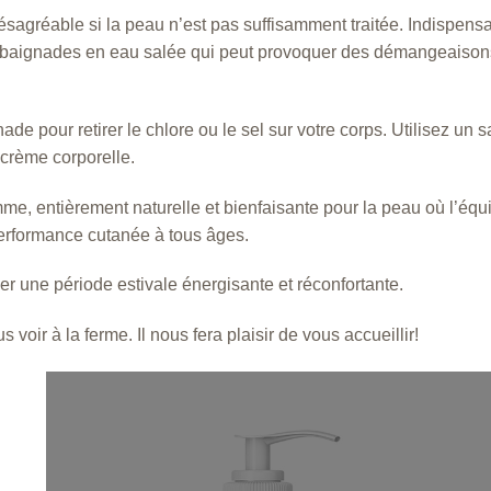
ésagréable si la peau n’est pas suffisamment traitée. Indispensab
es baignades en eau salée qui peut provoquer des démangeaisons 
e pour retirer le chlore ou le sel sur votre corps. Utilisez un 
 crème corporelle.
, entièrement naturelle et bienfaisante pour la peau où l’équil
erformance cutanée à tous âges.
r une période estivale énergisante et réconfortante.
oir à la ferme. Il nous fera plaisir de vous accueillir!