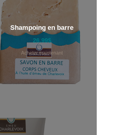
Shampoing en barre
26.99
$
Acheter maintenant