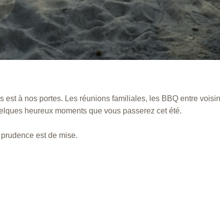
s est à nos portes. Les réunions familiales, les BBQ entre vois
quelques heureux moments que vous passerez cet été.
a prudence est de mise.