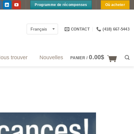
Programme de récompenses
Où acheter
CONTACT
(418) 667-5443
Français
0.00
$
ous trouver
Nouvelles
PANIER /