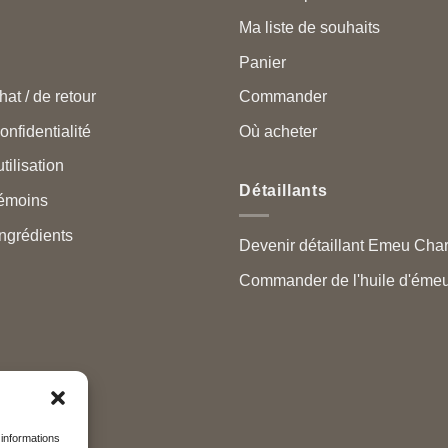
Ma liste de souhaits
Panier
hat / de retour
Commander
onfidentialité
Où acheter
tilisation
Détaillants
témoins
ngrédients
Devenir détaillant Emeu Cha
Commander de l'huile d'émeu
 informations