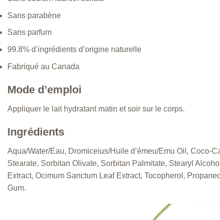
Sans parabène
Sans parfum
99.8% d’ingrédients d’origine naturelle
Fabriqué au Canada
Mode d’emploi
Appliquer le lait hydratant matin et soir sur le corps.
Ingrédients
Aqua/Water/Eau, Dromiceius/Huile d’émeu/Emu Oil, Coco-Capry
Stearate, Sorbitan Olivate, Sorbitan Palmitate, Stearyl Alco
Extract, Ocimum Sanctum Leaf Extract, Tocopherol, Propanedi
Gum.