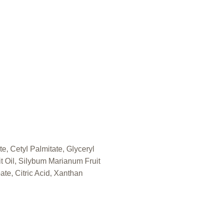
e, Cetyl Palmitate, Glyceryl
t Oil, Silybum Marianum Fruit
te, Citric Acid, Xanthan