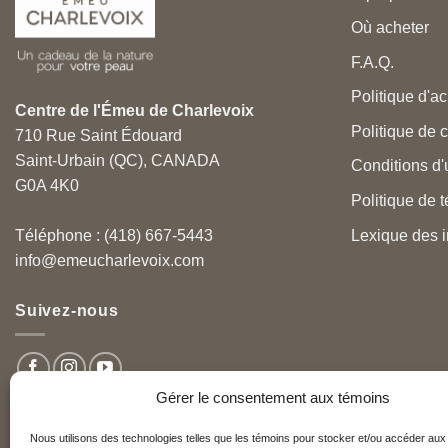
Où acheter
F.A.Q.
Politique d'ac
Centre de l'Émeu de Charlevoix
Politique de c
710 Rue Saint Édouard
Saint-Urbain (QC), CANADA
Conditions d'u
G0A 4K0
Politique de 
Lexique des i
Téléphone : (418) 667-5443
info@emeucharlevoix.com
Suivez-nous
Gérer le consentement aux témoins
Nous utilisons des technologies telles que les témoins pour stocker et/ou accéder aux