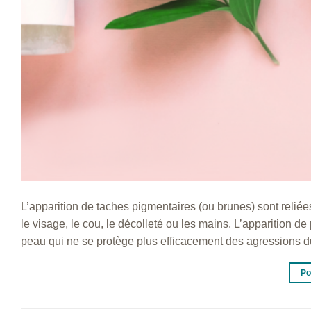
L’apparition de taches pigmentaires (ou brunes) sont relié
le visage, le cou, le décolleté ou les mains. L’apparition d
peau qui ne se protège plus efficacement des agressions d
Po