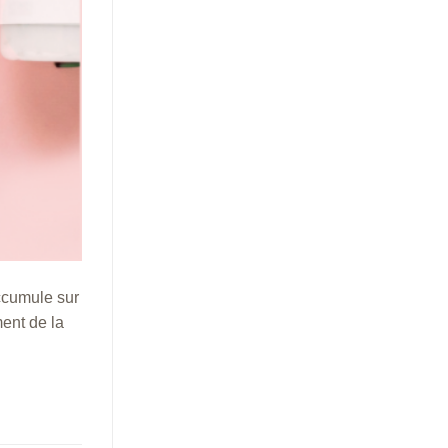
accumule sur
ment de la