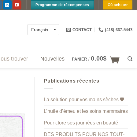
Programme de récompenses
Où acheter
CONTACT
(418) 667-5443
Français
0.00
$
ous trouver
Nouvelles
PANIER /
Publications récentes
La solution pour vos mains sèches 🛡️
L’huile d’émeu et les soins mammaires
Pour clore ses journées en beauté
DES PRODUITS POUR NOS TOUT-