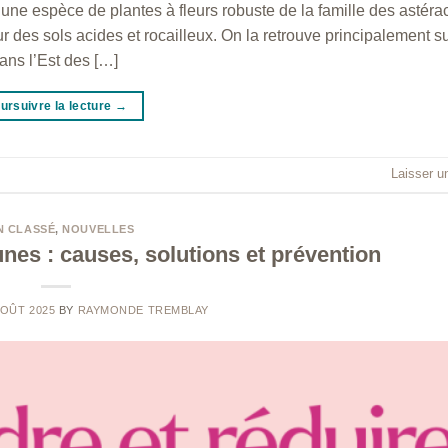
une espèce de plantes à fleurs robuste de la famille des astéra
r des sols acides et rocailleux. On la retrouve principalement su
dans l’Est des […]
ursuivre la lecture
→
Laisser u
N CLASSÉ
,
NOUVELLES
nes : causes, solutions et prévention
AOÛT 2025
BY
RAYMONDE TREMBLAY