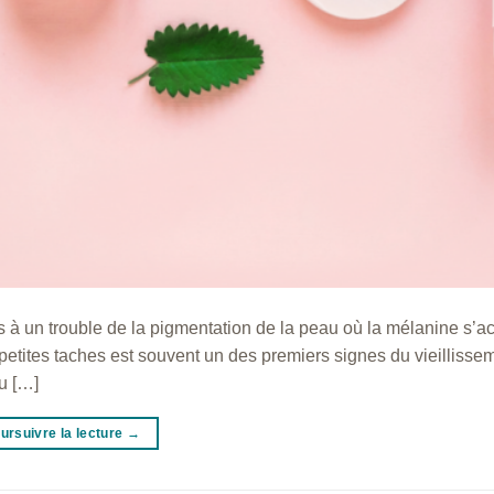
es à un trouble de la pigmentation de la peau où la mélanine s’
e petites taches est souvent un des premiers signes du vieillisse
u […]
ursuivre la lecture
→