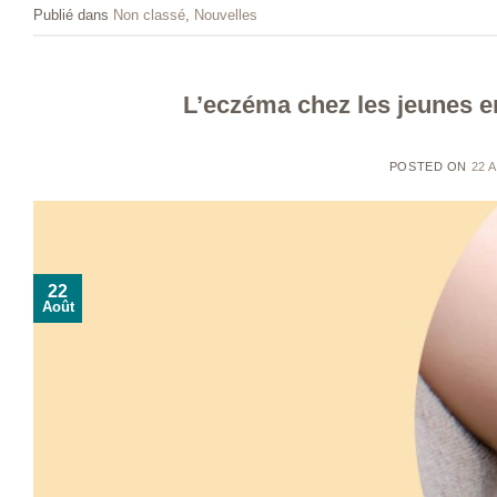
Publié dans
Non classé
,
Nouvelles
L’eczéma chez les jeunes e
POSTED ON
22 
22
Août