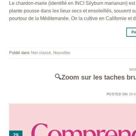
Le chardon-marie (identifié en INCI Silybum marianum) est 
plante pousse dans les lieux secs et ensoleillés, souvent su
pourtour de la Méditerranée. On la cultive en Californie et 
Po
Publié dans
Non classé
,
Nouvelles
NO
🔍Zoom sur les taches bru
POSTED ON
29 
29