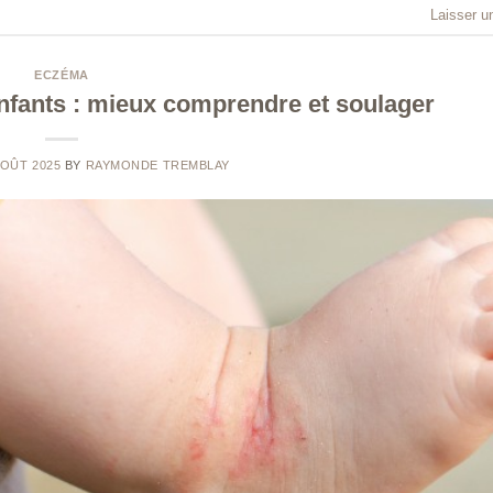
Laisser u
ECZÉMA
nfants : mieux comprendre et soulager
AOÛT 2025
BY
RAYMONDE TREMBLAY