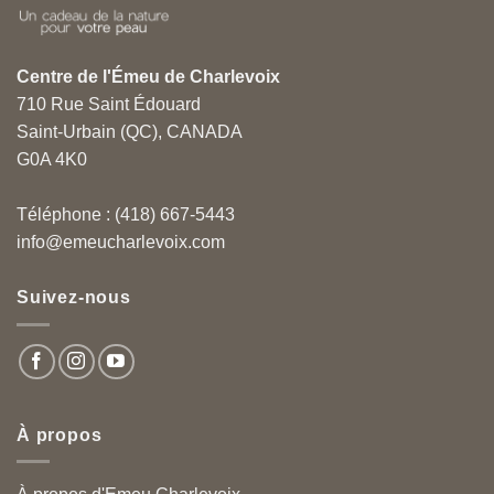
Centre de l'Émeu de Charlevoix
710 Rue Saint Édouard
Saint-Urbain (QC), CANADA
G0A 4K0
Téléphone : (418) 667-5443
info@emeucharlevoix.com
Suivez-nous
À propos