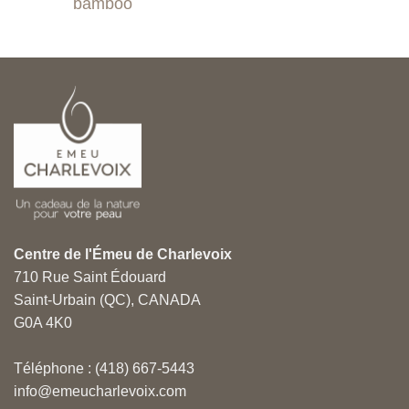
bamboo
88.99$
Centre de l'Émeu de Charlevoix
710 Rue Saint Édouard
Saint-Urbain (QC), CANADA
G0A 4K0
Téléphone : (418) 667-5443
info@emeucharlevoix.com