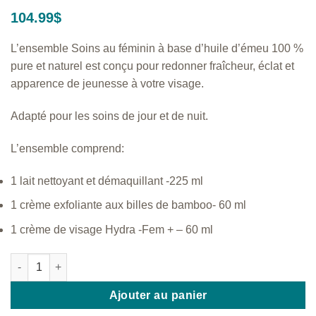
104.99
$
L’ensemble Soins au féminin à base d’huile d’émeu 100 %
pure et naturel est conçu pour redonner fraîcheur, éclat et
apparence de jeunesse à votre visage.
Adapté pour les soins de jour et de nuit.
L’ensemble comprend:
1 lait nettoyant et démaquillant -225 ml
1 crème exfoliante aux billes de bamboo- 60 ml
1 crème de visage Hydra -Fem + – 60 ml
quantité de Pochette - Soins au féminin
Ajouter au panier