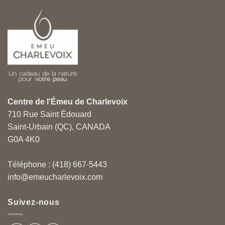
Centre de l'Émeu de Charlevoix
710 Rue Saint Édouard
Saint-Urbain (QC), CANADA
G0A 4K0
Téléphone : (418) 667-5443
info@emeucharlevoix.com
Suivez-nous