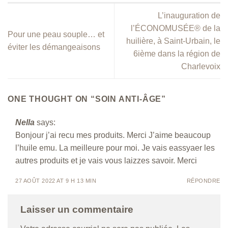
L’inauguration de
l’ÉCONOMUSÉE® de la
Pour une peau souple… et
huilière, à Saint-Urbain, le
éviter les démangeaisons
6ième dans la région de
Charlevoix
ONE THOUGHT ON “
SOIN ANTI-ÂGE
”
Nella
says:
Bonjour j’ai recu mes produits. Merci J’aime beaucoup
l’huile emu. La meilleure pour moi. Je vais eassyaer les
autres produits et je vais vous laizzes savoir. Merci
27 AOÛT 2022 AT 9 H 13 MIN
RÉPONDRE
Laisser un commentaire