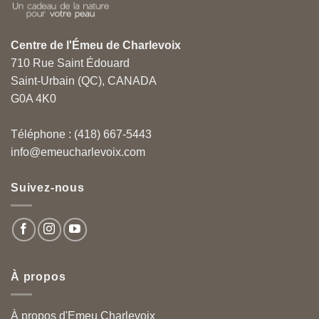
Centre de l'Émeu de Charlevoix
710 Rue Saint Édouard
Saint-Urbain (QC), CANADA
G0A 4K0
Téléphone : (418) 667-5443
info@emeucharlevoix.com
Suivez-nous
À propos
À propos d'Emeu Charlevoix