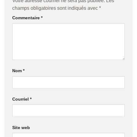
Votre adresse courriel ne sera pas publiée.
Les
champs obligatoires sont indiqués avec
*
Commentaire
*
Nom
*
Courriel
*
Site web