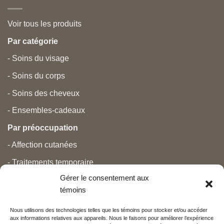
Voir tous les produits
Par catégorie
- Soins du visage
- Soins du corps
- Soins des cheveux
- Ensembles-cadeaux
Par préoccupation
- Affection cutanées
- Traitements temporaire
Gérer le consentement aux
- Douleurs
témoins
- Soins personnels
Nous utilisons des technologies telles que les témoins pour stocker et/ou accéder
- Grossesse et nouveau-né
aux informations relatives aux appareils. Nous le faisons pour améliorer l’expérience