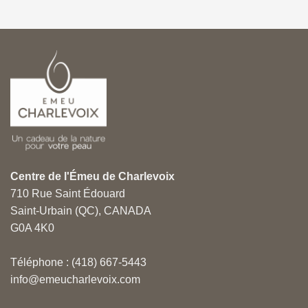
Centre de l'Émeu de Charlevoix
710 Rue Saint Édouard
Saint-Urbain (QC), CANADA
G0A 4K0
Téléphone : (418) 667-5443
info@emeucharlevoix.com