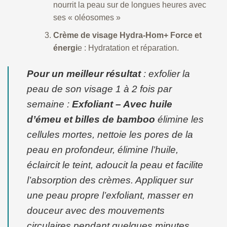
nourrit la peau sur de longues heures avec
ses « oléosomes »
Crème de visage Hydra-Hom+ Force et
énergi
e : Hydratation et réparation.
Pour un meilleur résultat
: exfolier la
peau de son visage 1 à 2 fois par
semaine :
Exfoliant – Avec huile
d’émeu et billes de bamboo
élimine les
cellules mortes, nettoie les pores de la
peau en profondeur, élimine l’huile,
éclaircit le teint, adoucit la peau et facilite
l’absorption des crèmes. Appliquer sur
une peau propre l’exfoliant, masser en
douceur avec des mouvements
circulaires pendant quelques minutes.