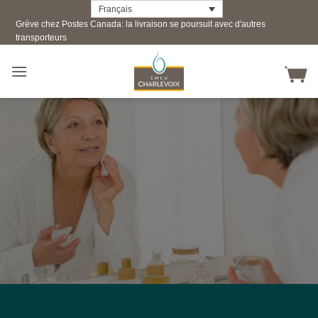
Skip
Français
Grève chez Postes Canada: la livraison se poursuit avec d'autres
to
transporteurs
content